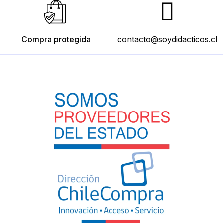
Compra protegida
contacto@soydidacticos.cl