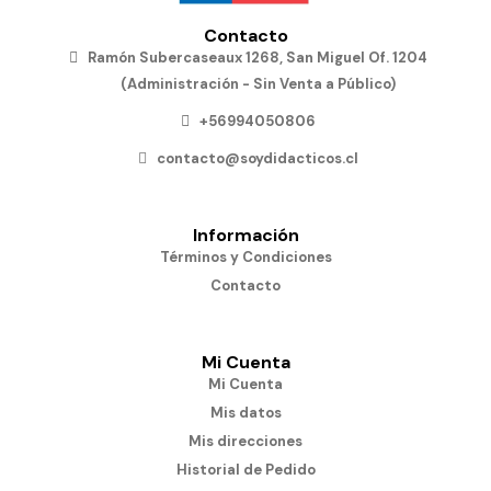
Contacto
Ramón Subercaseaux 1268, San Miguel Of. 1204
(Administración - Sin Venta a Público)
+56994050806
contacto@soydidacticos.cl
Información
Términos y Condiciones
Contacto
Mi Cuenta
Mi Cuenta
Mis datos
Mis direcciones
Historial de Pedido