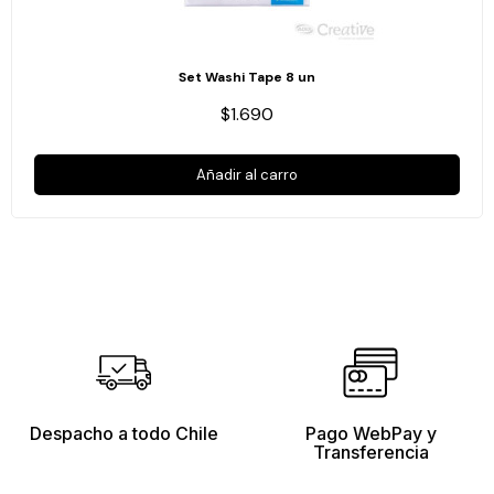
Set Washi Tape 8 un
$1.690
Añadir al carro
Despacho a todo Chile
Pago WebPay y
Transferencia