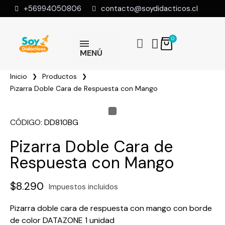
+56994050806
contacto@soydidacticos.cl
MENÚ
Inicio
Productos
Pizarra Doble Cara de Respuesta con Mango
CÓDIGO
DD810BG
Pizarra Doble Cara de
Respuesta con Mango
$8.290
Impuestos incluidos
Pizarra doble cara de respuesta con mango con borde
de color DATAZONE 1 unidad