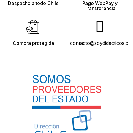
Despacho a todo Chile
Pago WebPay y
Transferencia
Compra protegida
contacto@soydidacticos.cl