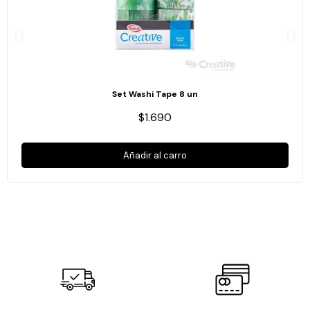
Set Washi Tape 8 un
$1.690
Añadir al carro