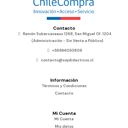
Contacto
Ramón Subercaseaux 1268, San Miguel Of. 1204
(Administración - Sin Venta a Público)
+56994050806
contacto@soydidacticos.cl
Información
Términos y Condiciones
Contacto
Mi Cuenta
Mi Cuenta
Mis datos