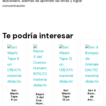
abecedario, además de aprender las letras y lograr
concentración.
Te podría interesar
Set
Set
Set 4
Washi
Washi
Rompecabe
Rayos
Tape
Tape
de
X del
8 un
12 un
Animales
Cuerpo
Humano