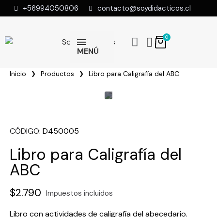
+56994050806
contacto@soydidacticos.cl
MENÚ
Inicio
Productos
Libro para Caligrafía del ABC
CÓDIGO
D450005
Libro para Caligrafía del
ABC
$2.790
Impuestos incluidos
Libro con actividades de caligrafía del abecedario.