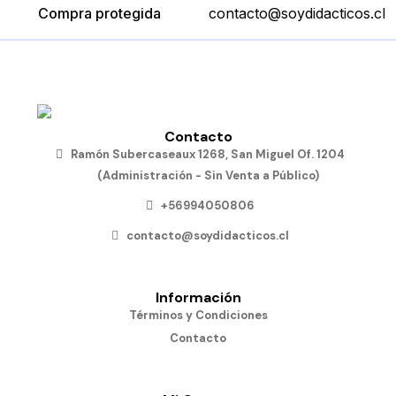
Compra protegida
contacto@soydidacticos.cl
Contacto
Ramón Subercaseaux 1268, San Miguel Of. 1204
(Administración - Sin Venta a Público)
+56994050806
contacto@soydidacticos.cl
Información
Términos y Condiciones
Contacto