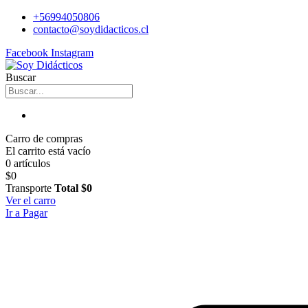
+56994050806
contacto@soydidacticos.cl
Facebook
Instagram
Buscar
Carro de compras
El carrito está vacío
0 artículos
$0
Transporte
Total
$0
Ver el carro
Ir a Pagar