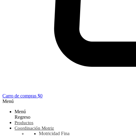
Carro de compras
$0
Menú
Menú
Regreso
Productos
Coordinación Motriz
Motricidad Fina