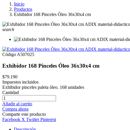
Inicio
Productos
Exhibidor 168 Pinceles Óleo 36x30x4 cm
search
Código
A507025
Exhibidor 168 Pinceles Óleo 36x30x4 cm
$79.190
Impuestos incluidos
Exhibidor pinceles paleta óleo. 168 unidades
Cantidad
Añadir al carrito
Compra ahora
Comparte este producto
Facebook
X Twitter
Pinterest
Descripción