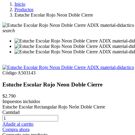
Inicio
Productos
Estuche Escolar Rojo Neon Doble Cierre
search
Código
A503143
Estuche Escolar Rojo Neon Doble Cierre
$2.790
Impuestos incluidos
Estuche Escolar Rectangular Rojo Neón Doble Cierre
Cantidad
Añadir al carrito
Compra ahora
Comparte este producto