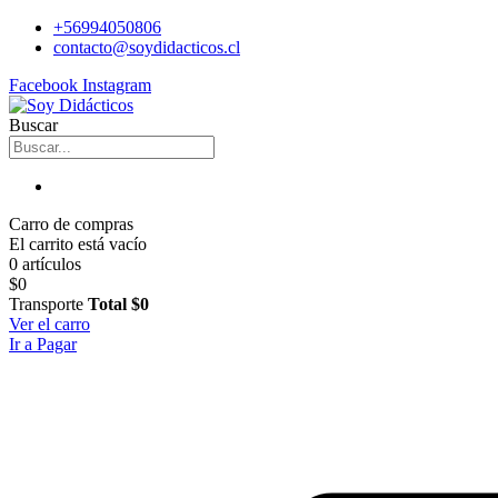
+56994050806
contacto@soydidacticos.cl
Facebook
Instagram
Buscar
Carro de compras
El carrito está vacío
0 artículos
$0
Transporte
Total
$0
Ver el carro
Ir a Pagar