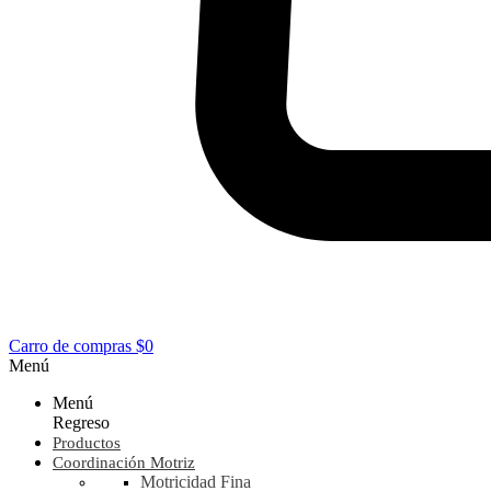
Carro de compras
$0
Menú
Menú
Regreso
Productos
Coordinación Motriz
Motricidad Fina