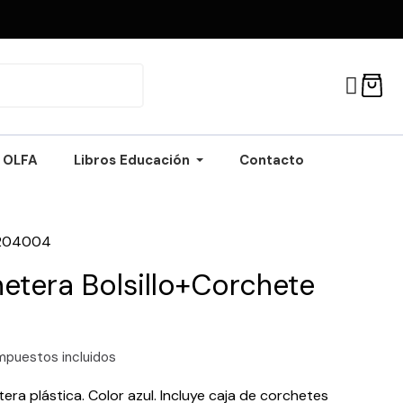
OLFA
Libros Educación
Contacto
204004
etera Bolsillo+Corchete
mpuestos incluidos
tera plástica. Color azul. Incluye caja de corchetes