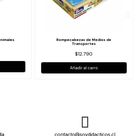
nimales
Rompecabezas de Medios de
Transportes
$12.790
Añadir al carro
da
contacto@soydidacticos.cl