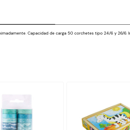
roximadamente. Capacidad de carga 50 corchetes tipo 24/6 y 26/6. I