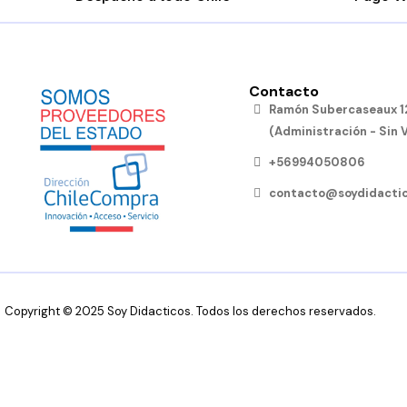
Contacto
Ramón Subercaseaux 12
(Administración - Sin 
+56994050806
contacto@soydidactic
Copyright © 2025 Soy Didacticos. Todos los derechos reservados.