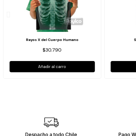
Rayos X del Cuerpo Humano
$30.790
Añadir al carro
Despacho a todo Chile
Pago W