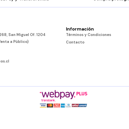
Información
68, San Miguel Of. 1204
Términos y Condiciones
Venta a Público)
Contacto
os.cl