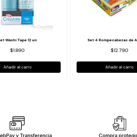
Set Washi Tape 12 un
Set 4 Rompecabezas de A
$1.890
$12.790
Añadir al carro
Añadir al carro
ebPay y Transferencia
Compra protegi