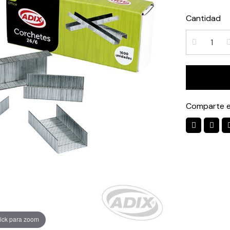
Cantidad
Comparte e
ick para zoom