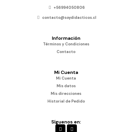
+56994050806
contacto@soydidacticos.cl
Información
Términos y Condiciones
Contacto
Mi Cuenta
Mi Cuenta
Mis datos
Mis direcciones
Historial de Pedido
Síguenos en: