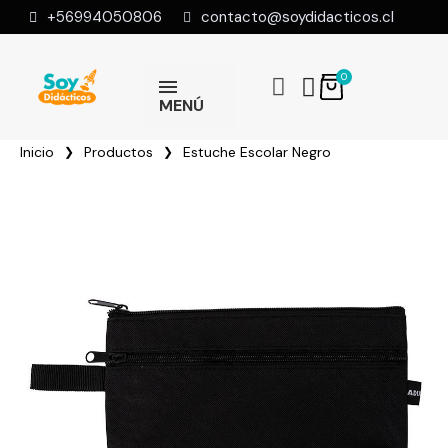
+56994050806
contacto@soydidacticos.cl
MENÚ
Inicio
Productos
Estuche Escolar Negro