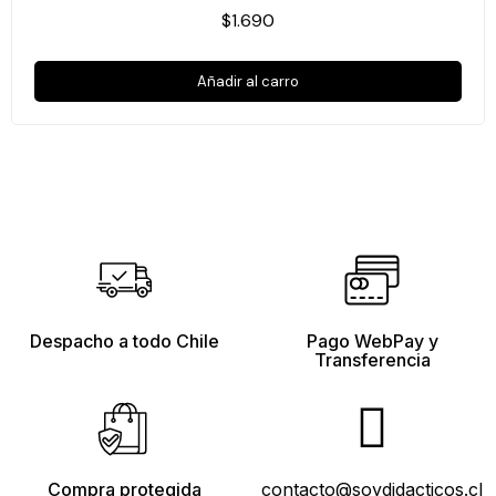
$1.690
Añadir al carro
Despacho a todo Chile
Pago WebPay y
Transferencia
Compra protegida
contacto@soydidacticos.cl