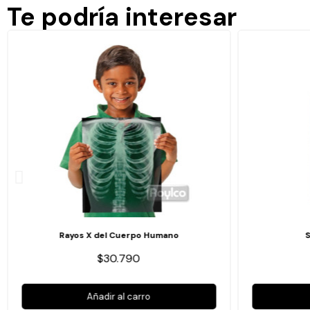
Te podría interesar
Rayos X del Cuerpo Humano
$30.790
Añadir al carro