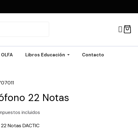
OLFA
Libros Educación
Contacto
707011
ófono 22 Notas
mpuestos incluidos
 22 Notas DACTIC