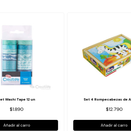
Set Washi Tape 12 un
Set 4 Rompecabezas de A
$1.890
$12.790
Añadir al carro
Añadir al carro