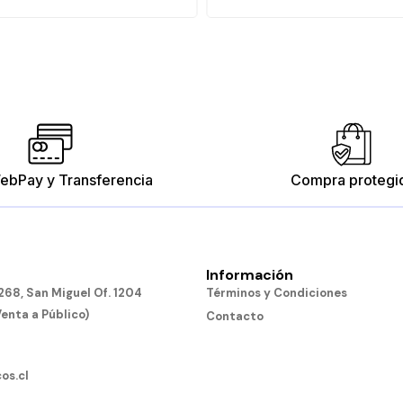
ebPay y Transferencia
Compra protegi
Información
68, San Miguel Of. 1204
Términos y Condiciones
Venta a Público)
Contacto
os.cl