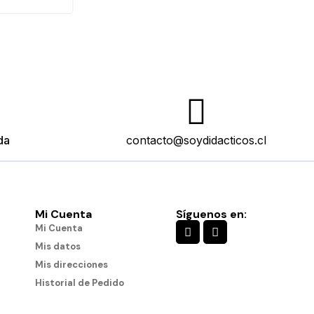
da
contacto@soydidacticos.cl
Mi Cuenta
Síguenos en:
Mi Cuenta
Mis datos
Mis direcciones
Historial de Pedido