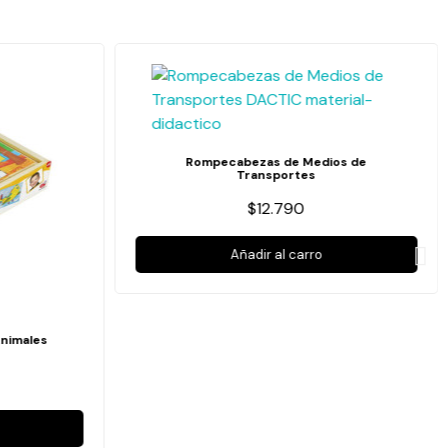
Rompecabezas de Medios de
Transportes
$12.790
Añadir al carro
nimales