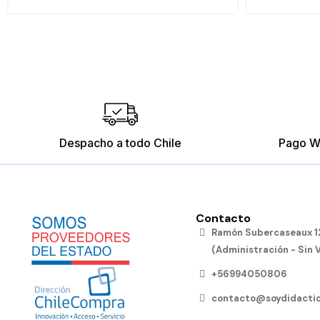
Despacho a todo Chile
Pago W
Contacto
Ramón Subercaseaux 12
(Administración - Sin 
+56994050806
contacto@soydidactic