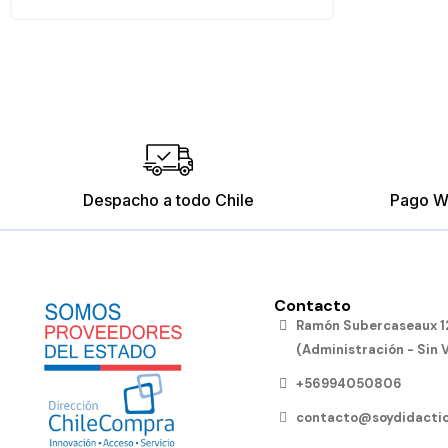
Despacho a todo Chile
Pago W
Contacto
Ramón Subercaseaux 12
(Administración - Sin 
+56994050806
contacto@soydidactic