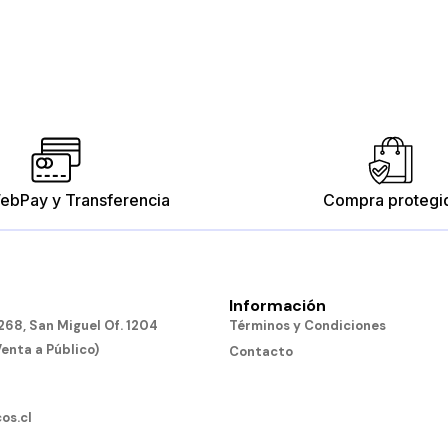
ebPay y Transferencia
Compra protegi
Información
68, San Miguel Of. 1204
Términos y Condiciones
Venta a Público)
Contacto
os.cl