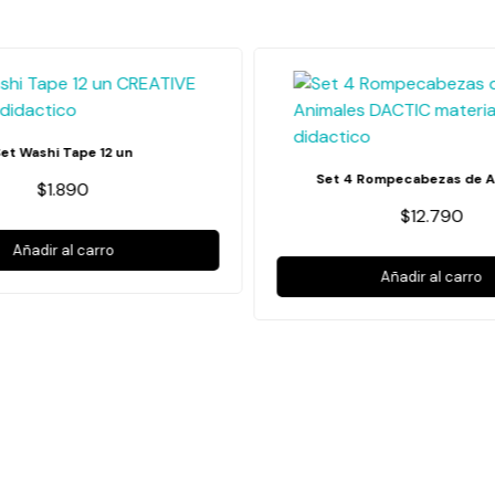
Set Washi Tape 12 un
Set 4 Rompecabezas de A
$1.890
$12.790
Añadir al carro
Añadir al carro