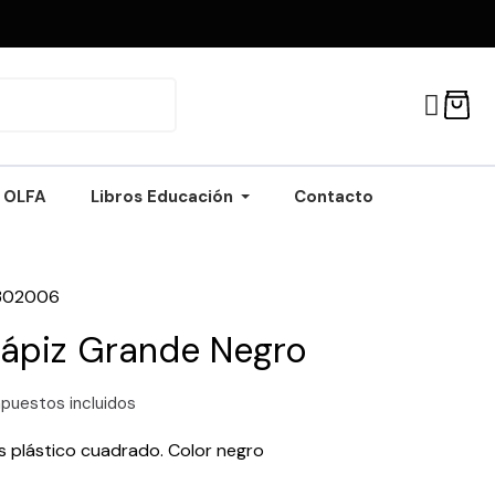
OLFA
Libros Educación
Contacto
302006
lápiz Grande Negro
puestos incluidos
s plástico cuadrado. Color negro