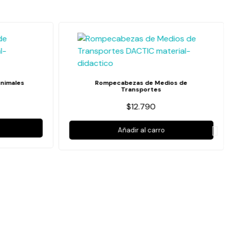
nimales
Rompecabezas de Medios de
Transportes
$12.790
Añadir al carro