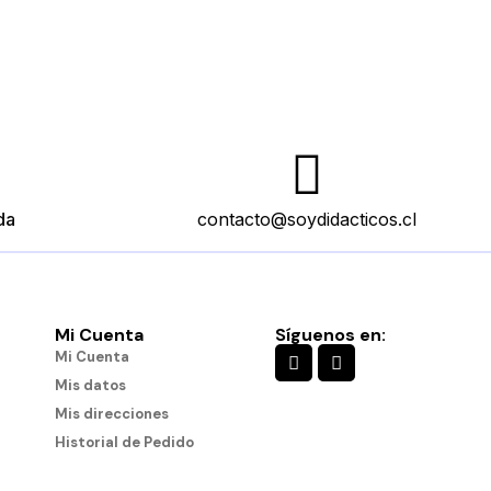
da
contacto@soydidacticos.cl
Mi Cuenta
Síguenos en:
Mi Cuenta
Mis datos
Mis direcciones
Historial de Pedido