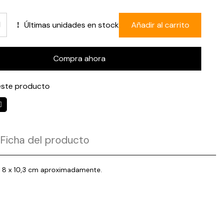
Últimas unidades en stock
Añadir al carrito
Compra ahora
ste producto
Ficha del producto
 x 8 x 10,3 cm aproximadamente.