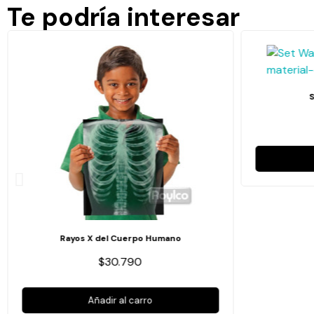
Te podría interesar
Rayos X del Cuerpo Humano
$30.790
Añadir al carro