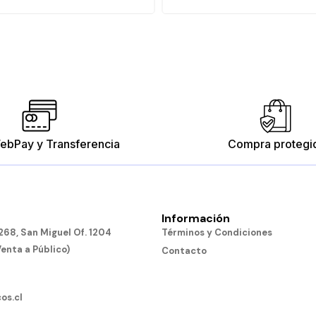
ebPay y Transferencia
Compra protegi
Información
68, San Miguel Of. 1204
Términos y Condiciones
Venta a Público)
Contacto
os.cl