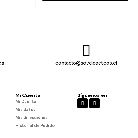
da
contacto@soydidacticos.cl
Mi Cuenta
Síguenos en:
Mi Cuenta
Mis datos
Mis direcciones
Historial de Pedido