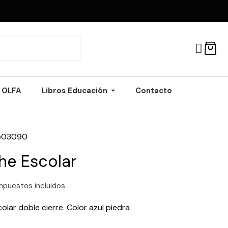
OLFA
Libros Educación
Contacto
503090
he Escolar
mpuestos incluidos
olar doble cierre. Color azul piedra