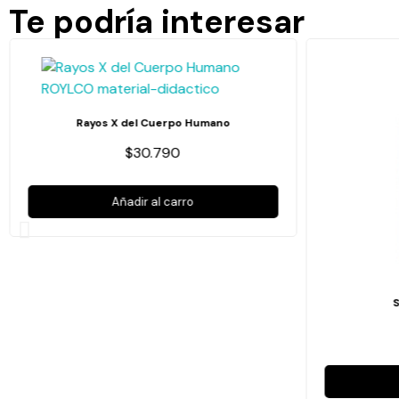
Te podría interesar
Rayos X del Cuerpo Humano
$30.790
Añadir al carro