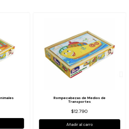
nimales
Rompecabezas de Medios de
Transportes
$12.790
Añadir al carro