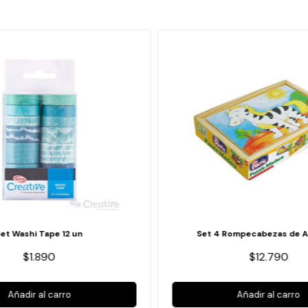
Set Washi Tape 12 un
Set 4 Rompecabezas de A
$1.890
$12.790
Añadir al carro
Añadir al carro