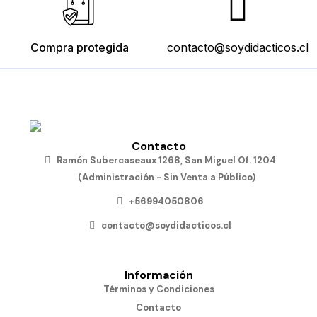
Compra protegida
contacto@soydidacticos.cl
Contacto
Ramón Subercaseaux 1268, San Miguel Of. 1204
(Administración - Sin Venta a Público)
+56994050806
contacto@soydidacticos.cl
Información
Términos y Condiciones
Contacto