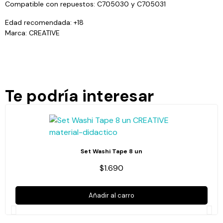
Compatible con repuestos: C705030 y C705031
Edad recomendada: +18
Marca: CREATIVE
Te podría interesar
Set Washi Tape 8 un
$1.690
Añadir al carro