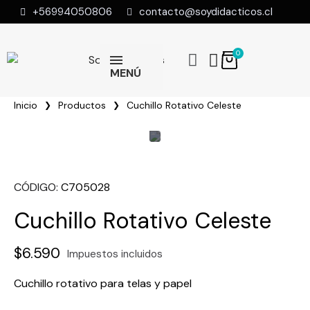
+56994050806
contacto@soydidacticos.cl
MENÚ
Inicio
Productos
Cuchillo Rotativo Celeste
CÓDIGO
C705028
Cuchillo Rotativo Celeste
$6.590
Impuestos incluidos
Cuchillo rotativo para telas y papel