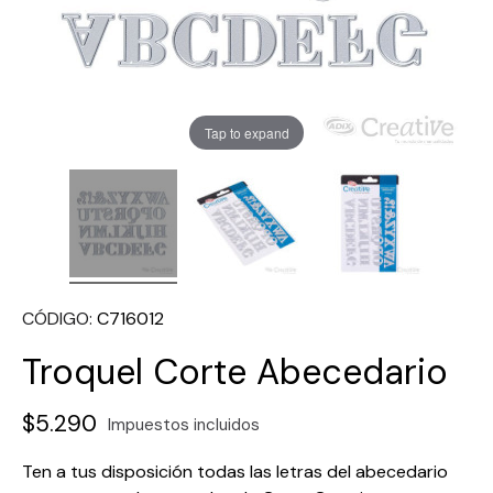
Tap to expand
CÓDIGO
C716012
Troquel Corte Abecedario
$5.290
Impuestos incluidos
Ten a tus disposición todas las letras del abecedario