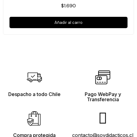
$1.690
Añadir al carro
Despacho a todo Chile
Pago WebPay y
Transferencia
Compra protegida
contacto@soydidacticos.cl