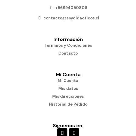
+56994050806
contacto@soydidacticos.cl
Información
Términos y Condiciones
Contacto
Mi Cuenta
Mi Cuenta
Mis datos
Mis direcciones
Historial de Pedido
Síguenos en: