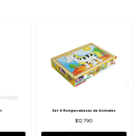
n
Set 4 Rompecabezas de Animales
$12.790