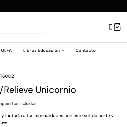
OLFA
Libros Educación
Contacto
716002
/Relieve Unicornio
mpuestos incluidos
 y fantasía a tus manualidades con este set de corte y
tive.