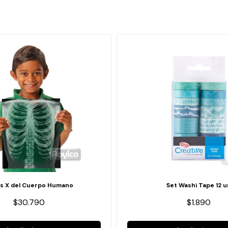
s X del Cuerpo Humano
Set Washi Tape 12 u
$30.790
$1.890