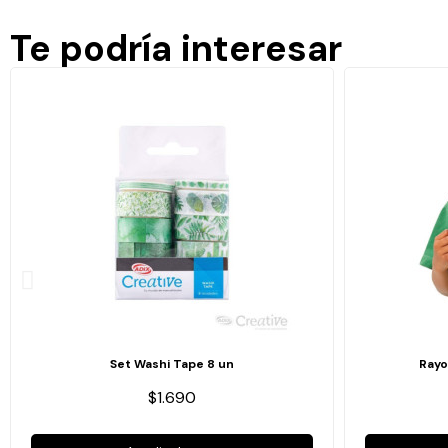
Te podría interesar
Set Washi Tape 8 un
Rayo
$1.690