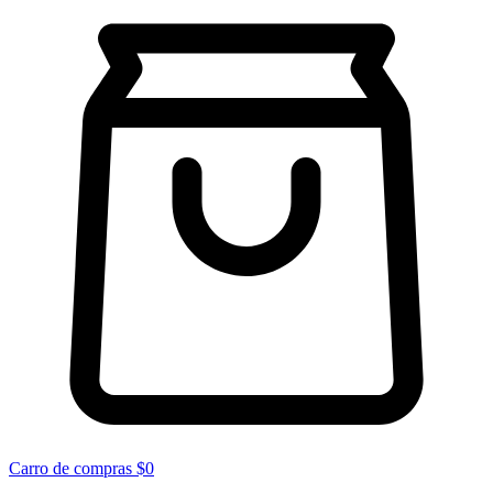
Carro de compras
$0