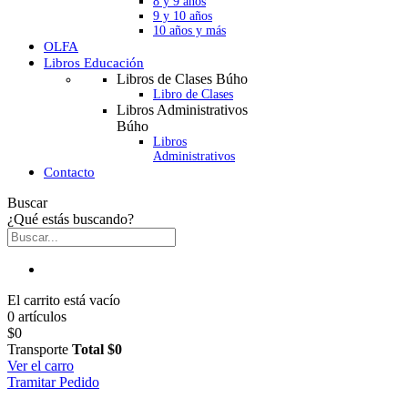
8 y 9 años
9 y 10 años
10 años y más
OLFA
Libros Educación
Libros de Clases Búho
Libro de Clases
Libros Administrativos
Búho
Libros
Administrativos
Contacto
Buscar
¿Qué estás buscando?
El carrito está vacío
0 artículos
$0
Transporte
Total
$0
Ver el carro
Tramitar Pedido