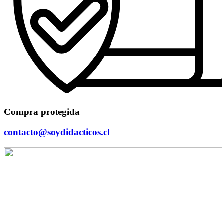
Compra protegida
contacto@soydidacticos.cl