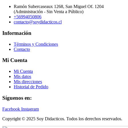
Ramón Subercaseaux 1268, San Miguel Of. 1204
(Administración - Sin Venta a Público)
+56994050806
contacto@soydidacticos.cl
Información
Términos y Condiciones
Contacto
Mi Cuenta
Mi Cuenta
Mis datos
Mis direcciones
Historial de Pedido
Síguenos en:
Facebook
Instagram
Copyright © 2025 Soy Didacticos. Todos los derechos reservados.