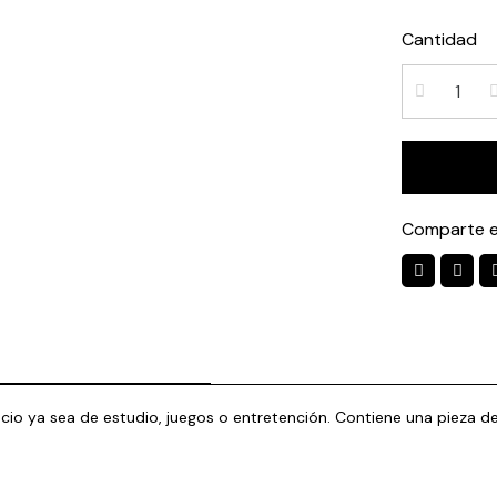
Cantidad
Comparte e
er espacio ya sea de estudio, juegos o entretención. Contiene una pi