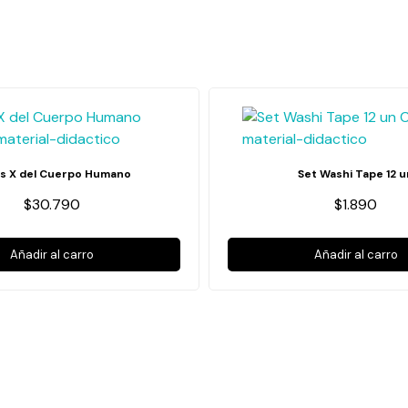
s X del Cuerpo Humano
Set Washi Tape 12 u
$30.790
$1.890
Añadir al carro
Añadir al carro