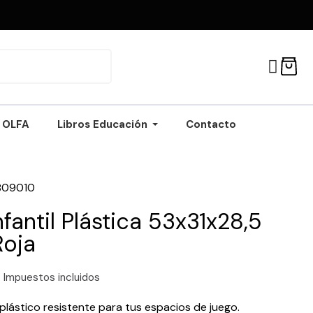
OLFA
Libros Educación
Contacto
809010
Infantil Plástica 53x31x28,5
Roja
Impuestos incluidos
e plástico resistente para tus espacios de juego.