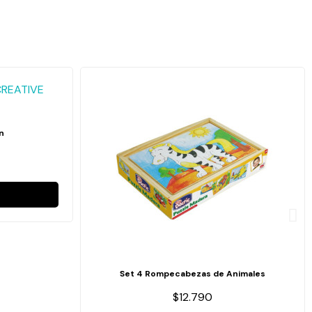
n
Set 4 Rompecabezas de Animales
$12.790