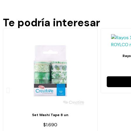
Te podría interesar
Rayo
Set Washi Tape 8 un
$1.690