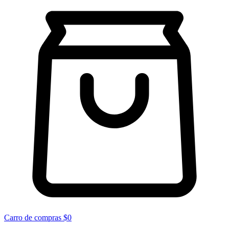
Carro de compras
$0