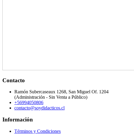
Contacto
Ramón Subercaseaux 1268, San Miguel Of. 1204
(Administración - Sin Venta a Público)
+56994050806
contacto@soydidacticos.cl
Información
Términos y Condiciones