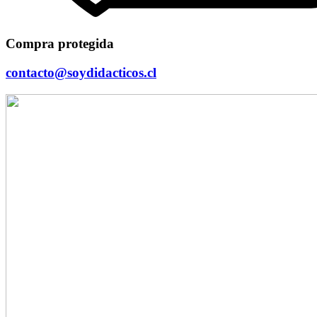
Compra protegida
contacto@soydidacticos.cl