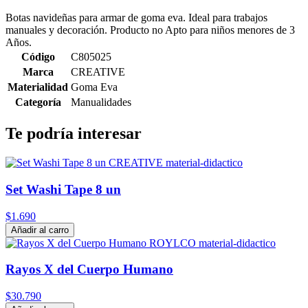
Botas navideñas para armar de goma eva. Ideal para trabajos
manuales y decoración. Producto no Apto para niños menores de 3
Años.
Código
C805025
Marca
CREATIVE
Materialidad
Goma Eva
Categoría
Manualidades
Te podría interesar
Set Washi Tape 8 un
$1.690
Añadir al carro
Rayos X del Cuerpo Humano
$30.790