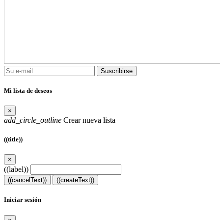
Suscribirse
Mi lista de deseos
×
add_circle_outline
Crear nueva lista
((title))
×
((label))
((cancelText))
((createText))
Iniciar sesión