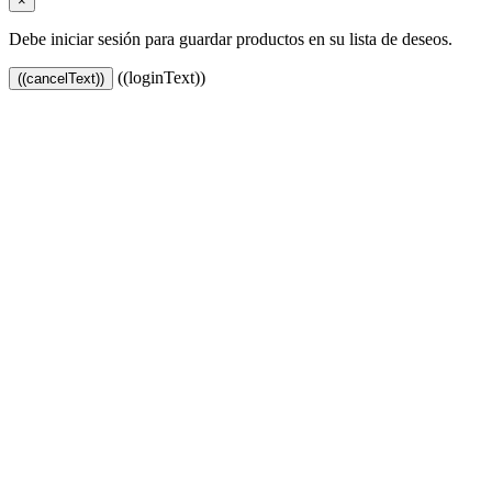
×
Debe iniciar sesión para guardar productos en su lista de deseos.
((loginText))
((cancelText))