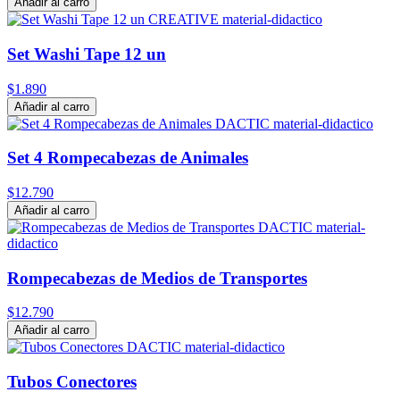
Añadir al carro
Set Washi Tape 12 un
$1.890
Añadir al carro
Set 4 Rompecabezas de Animales
$12.790
Añadir al carro
Rompecabezas de Medios de Transportes
$12.790
Añadir al carro
Tubos Conectores