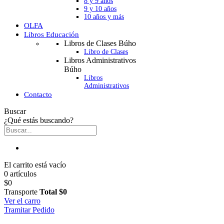
8 y 9 años
9 y 10 años
10 años y más
OLFA
Libros Educación
Libros de Clases Búho
Libro de Clases
Libros Administrativos
Búho
Libros
Administrativos
Contacto
Buscar
¿Qué estás buscando?
El carrito está vacío
0 artículos
$0
Transporte
Total
$0
Ver el carro
Tramitar Pedido