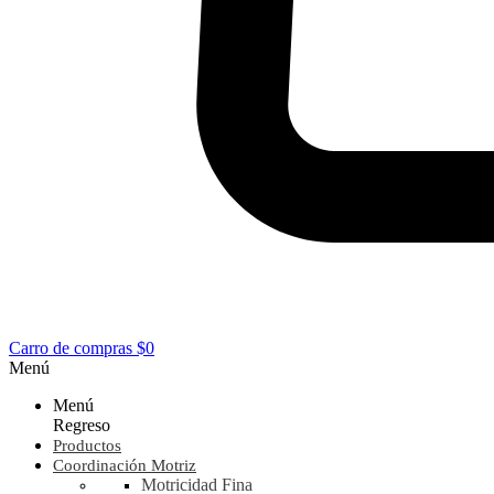
Carro de compras
$0
Menú
Menú
Regreso
Productos
Coordinación Motriz
Motricidad Fina