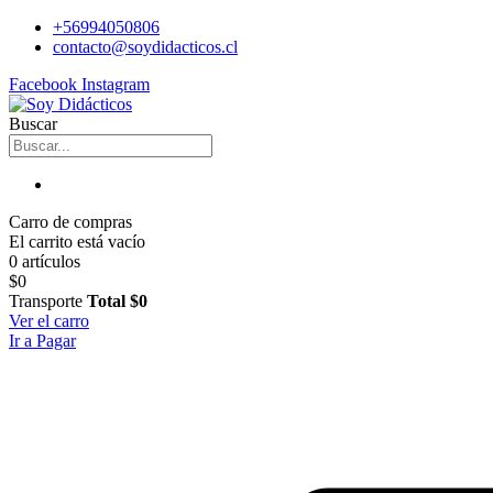
+56994050806
contacto@soydidacticos.cl
Facebook
Instagram
Buscar
Carro de compras
El carrito está vacío
0 artículos
$0
Transporte
Total
$0
Ver el carro
Ir a Pagar