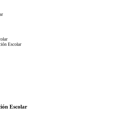
ar
ción Escolar