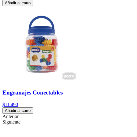
Añadir al carro
Engranajes Conectables
$11.490
Añadir al carro
Anterior
Siguiente