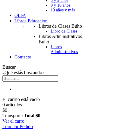
8 y 9 años
9 y 10 años
10 años y más
OLFA
Libros Educación
Libros de Clases Búho
Libro de Clases
Libros Administrativos
Búho
Libros
Administrativos
Contacto
Buscar
¿Qué estás buscando?
El carrito está vacío
0 artículos
$0
Transporte
Total
$0
Ver el carro
Tramitar Pedido