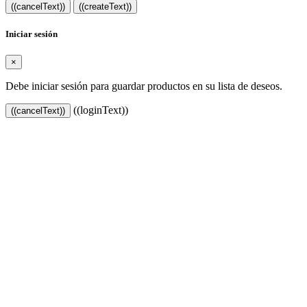
((cancelText))
((createText))
Iniciar sesión
×
Debe iniciar sesión para guardar productos en su lista de deseos.
((loginText))
((cancelText))