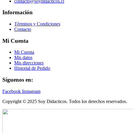
contacto@soydidacticos.cl
Información
Términos y Condiciones
Contacto
Mi Cuenta
Mi Cuenta
Mis datos
Mis direcciones
Historial de Pedido
Síguenos en:
Facebook
Instagram
Copyright © 2025 Soy Didacticos. Todos los derechos reservados.