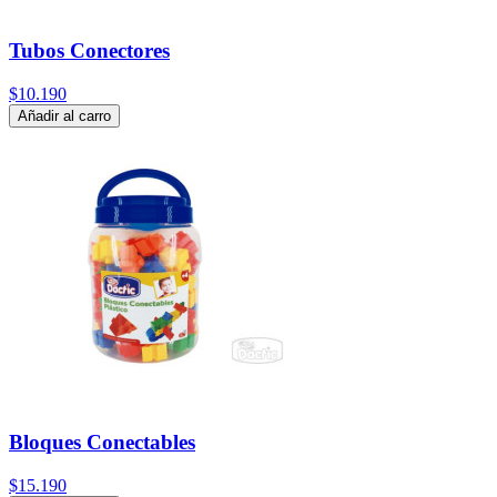
Tubos Conectores
$10.190
Añadir al carro
Bloques Conectables
$15.190