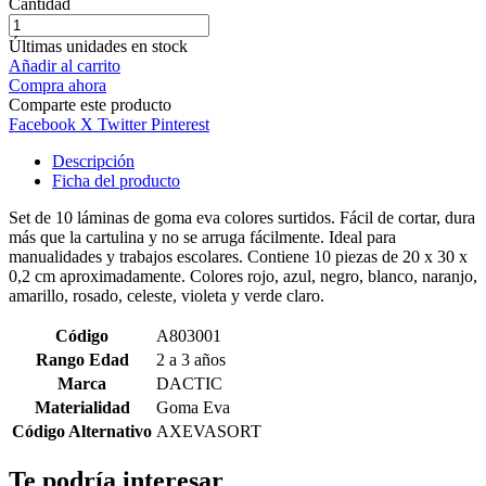
Cantidad
Últimas unidades en stock
Añadir al carrito
Compra ahora
Comparte este producto
Facebook
X Twitter
Pinterest
Descripción
Ficha del producto
Set de 10 láminas de goma eva colores surtidos. Fácil de cortar, dura
más que la cartulina y no se arruga fácilmente. Ideal para
manualidades y trabajos escolares. Contiene 10 piezas de 20 x 30 x
0,2 cm aproximadamente. Colores rojo, azul, negro, blanco, naranjo,
amarillo, rosado, celeste, violeta y verde claro.
Código
A803001
Rango Edad
2 a 3 años
Marca
DACTIC
Materialidad
Goma Eva
Código Alternativo
AXEVASORT
Te podría interesar