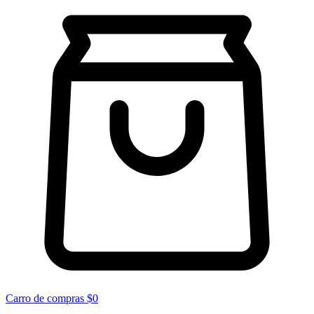
Carro de compras
$0