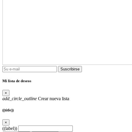
Suscribirse
Mi lista de deseos
×
add_circle_outline
Crear nueva lista
((title))
×
((label))