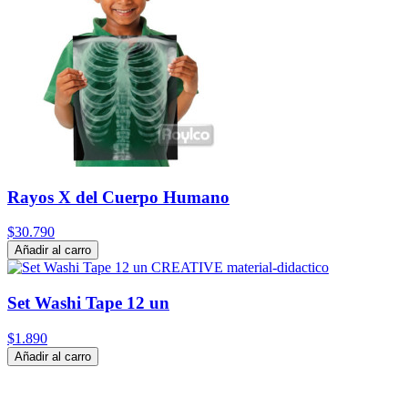
Rayos X del Cuerpo Humano
$30.790
Añadir al carro
Set Washi Tape 12 un
$1.890
Añadir al carro