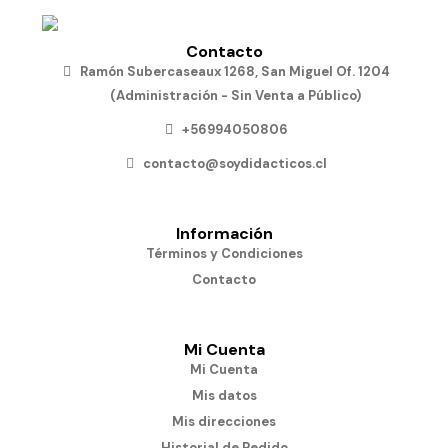
Contacto
Ramón Subercaseaux 1268, San Miguel Of. 1204
(Administración - Sin Venta a Público)
+56994050806
contacto@soydidacticos.cl
Información
Términos y Condiciones
Contacto
Mi Cuenta
Mi Cuenta
Mis datos
Mis direcciones
Historial de Pedido