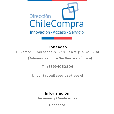
Contacto
Ramón Subercaseaux 1268, San Miguel Of. 1204
(Administración - Sin Venta a Público)
+56994050806
contacto@soydidacticos.cl
Información
Términos y Condiciones
Contacto