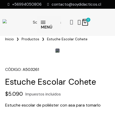
+56994050806
contacto@soydidacticos.cl
MENÚ
Inicio
Productos
Estuche Escolar Cohete
CÓDIGO
A503261
Estuche Escolar Cohete
$5.090
Impuestos incluidos
Estuche escolar de poliéster con asa para tomarlo