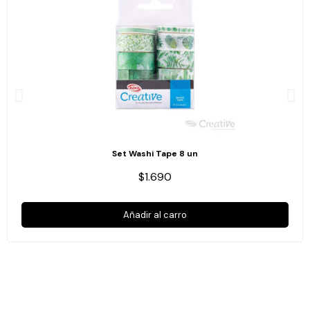
Set Washi Tape 8 un
$1.690
Añadir al carro