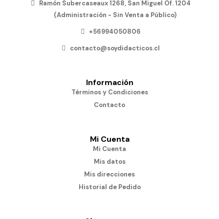
Ramón Subercaseaux 1268, San Miguel Of. 1204
(Administración - Sin Venta a Público)
+56994050806
contacto@soydidacticos.cl
Información
Términos y Condiciones
Contacto
Mi Cuenta
Mi Cuenta
Mis datos
Mis direcciones
Historial de Pedido