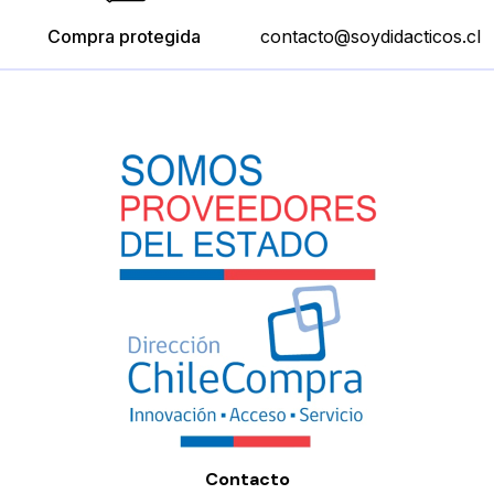
Compra protegida
contacto@soydidacticos.cl
Contacto