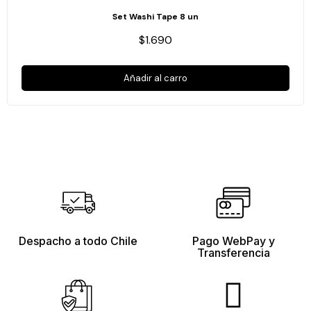
Set Washi Tape 8 un
$1.690
Añadir al carro
Despacho a todo Chile
Pago WebPay y
Transferencia