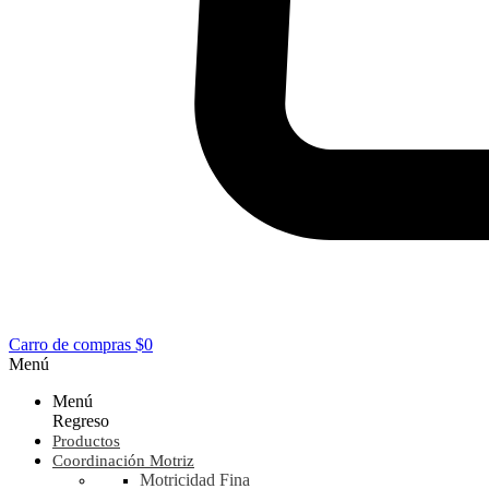
Carro de compras
$0
Menú
Menú
Regreso
Productos
Coordinación Motriz
Motricidad Fina