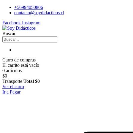
+56994050806
contacto@soydidacticos.cl
Facebook
Instagram
Buscar
Carro de compras
El carrito está vacío
0 artículos
$0
Transporte
Total
$0
Ver el carro
Ir a Pagar