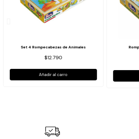
Set 4 Rompecabezas de Animales
Romp
$12.790
Añadir al carro