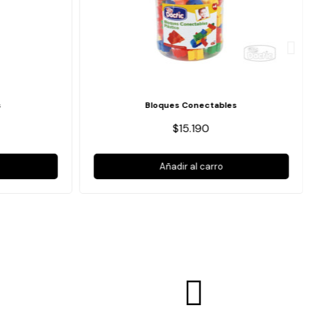
s
Bloques Conectables
$15.190
Añadir al carro