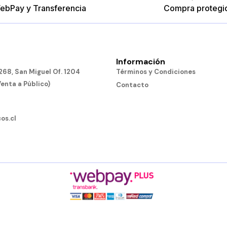
ebPay y Transferencia
Compra protegi
Información
68, San Miguel Of. 1204
Términos y Condiciones
Venta a Público)
Contacto
os.cl