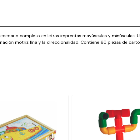
abecedario completo en letras imprentas mayúsculas y minúsculas. U
rdinación motriz fina y la direccionalidad. Contiene 60 piezas de c