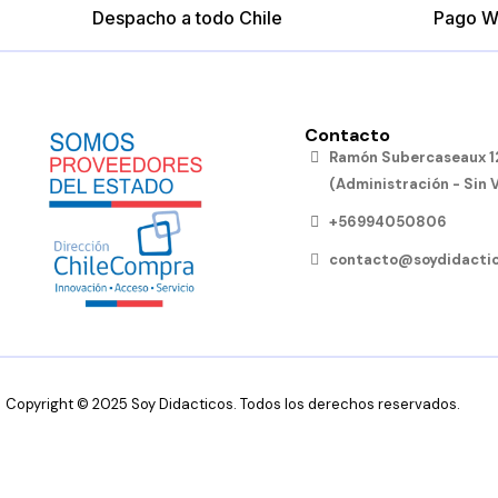
Despacho a todo Chile
Pago W
Contacto
Ramón Subercaseaux 12
(Administración - Sin 
+56994050806
contacto@soydidactic
Copyright © 2025 Soy Didacticos. Todos los derechos reservados.