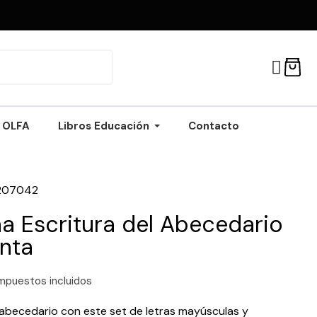
OLFA
Libros Educación
Contacto
207042
a Escritura del Abecedario
nta
mpuestos incluidos
abecedario con este set de letras mayúsculas y