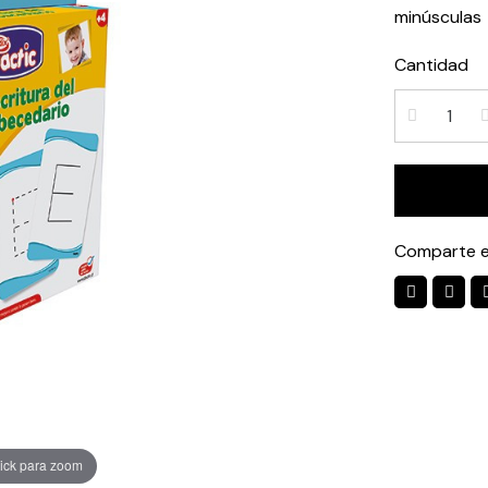
minúsculas
Cantidad
Comparte e
ick para zoom