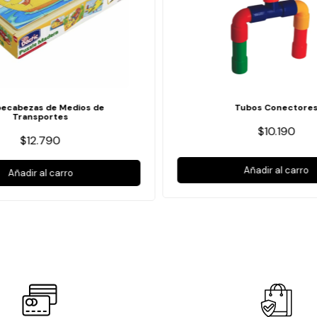
ecabezas de Medios de
Tubos Conectore
Transportes
$10.190
$12.790
Añadir al carro
Añadir al carro