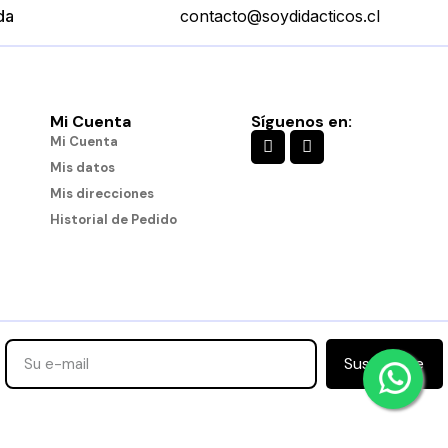
da
contacto@soydidacticos.cl
Mi Cuenta
Síguenos en:
Mi Cuenta
Mis datos
Mis direcciones
Historial de Pedido
Suscribirse