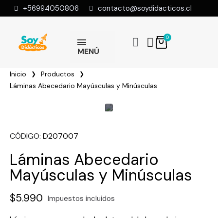
+56994050806
contacto@soydidacticos.cl
MENÚ
Inicio
Productos
Láminas Abecedario Mayúsculas y Minúsculas
CÓDIGO
D207007
Láminas Abecedario
Mayúsculas y Minúsculas
$5.990
Impuestos incluidos