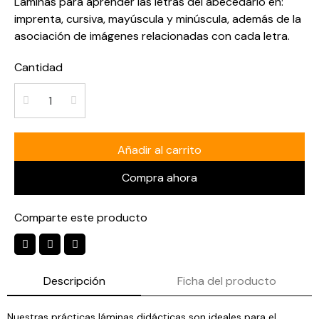
Láminas para aprender las letras del abecedario en:
imprenta, cursiva, mayúscula y minúscula, además de la
asociación de imágenes relacionadas con cada letra.
Cantidad
Añadir al carrito
Compra ahora
Comparte este producto
Descripción
Ficha del producto
Nuestras prácticas láminas didácticas son ideales para el