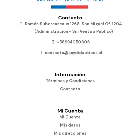
Contacto
Ramón Subercaseaux 1268, San Miguel Of. 1204
(Administración - Sin Venta a Público)
+56994050806
contacto@soydidacticos.cl
Información
Términos y Condiciones
Contacto
Mi Cuenta
Mi Cuenta
Mis datos
Mis direcciones