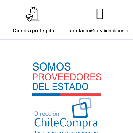
Compra protegida
contacto@soydidacticos.cl