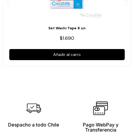
Set Washi Tape 8 un
$1.690
Añadir al carro
Despacho a todo Chile
Pago WebPay y
Transferencia