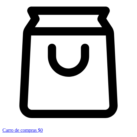
Carro de compras
$0