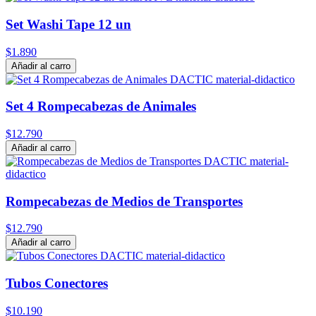
Set Washi Tape 12 un
$1.890
Añadir al carro
Set 4 Rompecabezas de Animales
$12.790
Añadir al carro
Rompecabezas de Medios de Transportes
$12.790
Añadir al carro
Tubos Conectores
$10.190