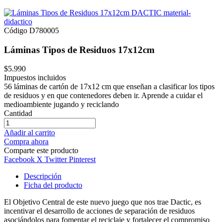
Código
D780005
Láminas Tipos de Residuos 17x12cm
$5.990
Impuestos incluidos
56 láminas de cartón de 17x12 cm que enseñan a clasificar los tipos
de residuos y en que contenedores deben ir. Aprende a cuidar el
medioambiente jugando y reciclando
Cantidad
Añadir al carrito
Compra ahora
Comparte este producto
Facebook
X Twitter
Pinterest
Descripción
Ficha del producto
El Objetivo Central de este nuevo juego que nos trae Dactic, es
incentivar el desarrollo de acciones de separación de residuos
asociándolos para fomentar el reciclaje y fortalecer el compromiso