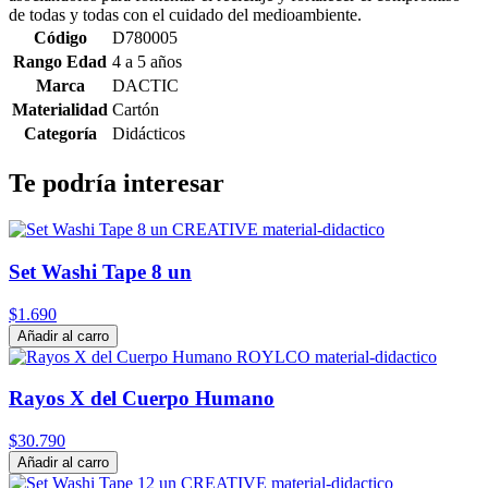
de todas y todas con el cuidado del medioambiente.
Código
D780005
Rango Edad
4 a 5 años
Marca
DACTIC
Materialidad
Cartón
Categoría
Didácticos
Te podría interesar
Set Washi Tape 8 un
$1.690
Añadir al carro
Rayos X del Cuerpo Humano
$30.790
Añadir al carro