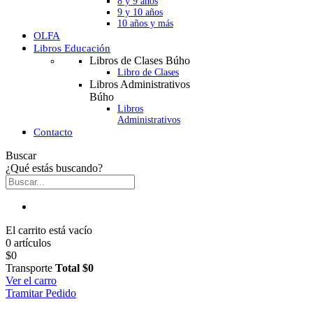
8 y 9 años
9 y 10 años
10 años y más
OLFA
Libros Educación
Libros de Clases Búho
Libro de Clases
Libros Administrativos
Búho
Libros
Administrativos
Contacto
Buscar
¿Qué estás buscando?
El carrito está vacío
0 artículos
$0
Transporte
Total
$0
Ver el carro
Tramitar Pedido