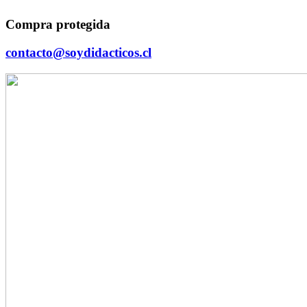
Compra protegida
contacto@soydidacticos.cl