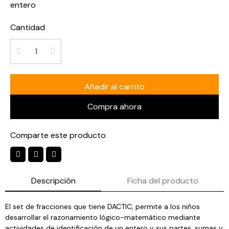
entero
Cantidad
Añadir al carrito
Compra ahora
Comparte este producto
Descripción
Ficha del producto
El set de fracciones que tiene DACTIC, permite a los niños
desarrollar el razonamiento lógico-matemático mediante
actividades de identificación de un entero y sus partes, sumas y