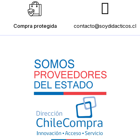
Compra protegida
contacto@soydidacticos.cl