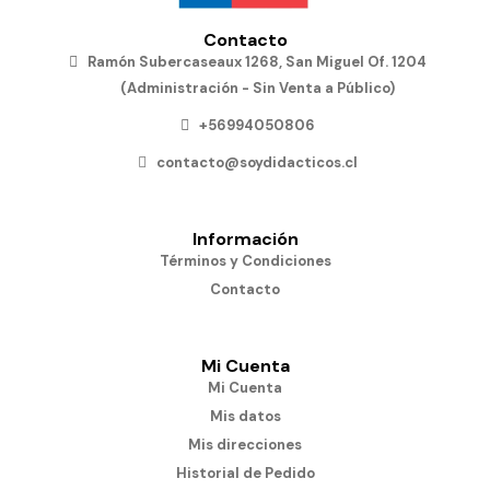
Contacto
Ramón Subercaseaux 1268, San Miguel Of. 1204
(Administración - Sin Venta a Público)
+56994050806
contacto@soydidacticos.cl
Información
Términos y Condiciones
Contacto
Mi Cuenta
Mi Cuenta
Mis datos
Mis direcciones
Historial de Pedido