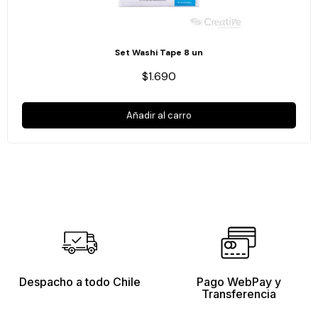
Set Washi Tape 8 un
$1.690
Añadir al carro
Despacho a todo Chile
Pago WebPay y
Transferencia