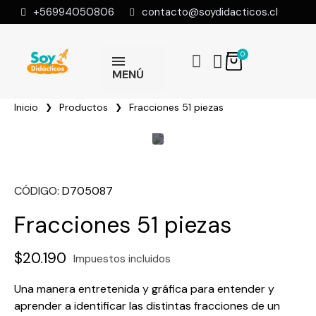
+56994050806
contacto@soydidacticos.cl
MENÚ
Inicio
Productos
Fracciones 51 piezas
CÓDIGO
D705087
Fracciones 51 piezas
$20.190
Impuestos incluidos
Una manera entretenida y gráfica para entender y
aprender a identificar las distintas fracciones de un