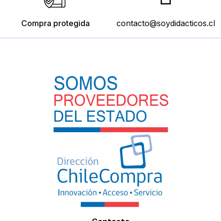
Compra protegida
contacto@soydidacticos.cl