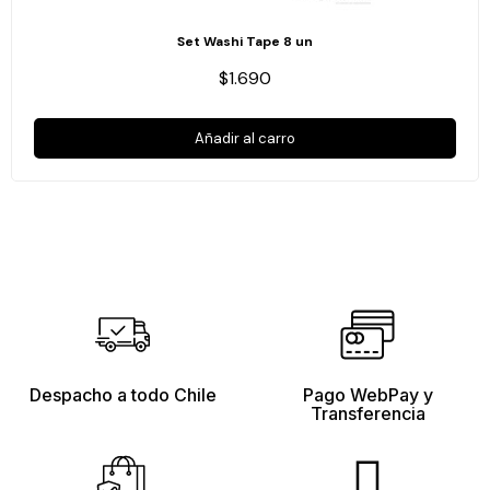
Set Washi Tape 8 un
$1.690
Añadir al carro
Despacho a todo Chile
Pago WebPay y
Transferencia