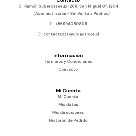
Contacto
Ramón Subercaseaux 1268, San Miguel Of. 1204
(Administración - Sin Venta a Público)
+56994050806
contacto@soydidacticos.cl
Información
Términos y Condiciones
Contacto
Mi Cuenta
Mi Cuenta
Mis datos
Mis direcciones
Historial de Pedido