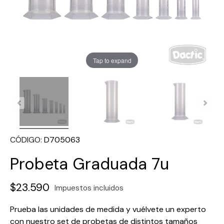
Tap to expand
CÓDIGO
D705063
Probeta Graduada 7u
$23.590
Impuestos incluidos
Prueba las unidades de medida y vuélvete un experto
con nuestro set de probetas de distintos tamaños