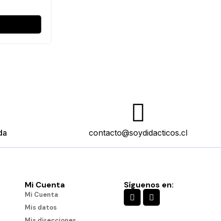
da
contacto@soydidacticos.cl
Mi Cuenta
Síguenos en:
Mi Cuenta
Mis datos
Mis direcciones