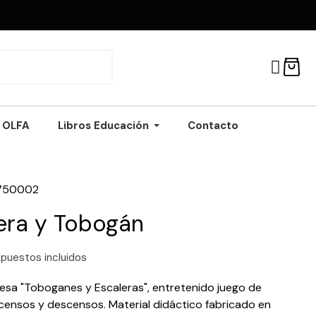
OLFA
Libros Educación
Contacto
750002
era y Tobogán
puestos incluidos
sa "Toboganes y Escaleras", entretenido juego de
ensos y descensos. Material didáctico fabricado en