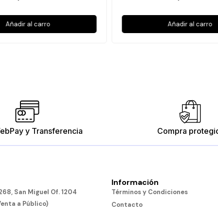
Añadir al carro
Añadir al carro
ebPay y Transferencia
Compra protegi
Información
68, San Miguel Of. 1204
Términos y Condiciones
Venta a Público)
Contacto