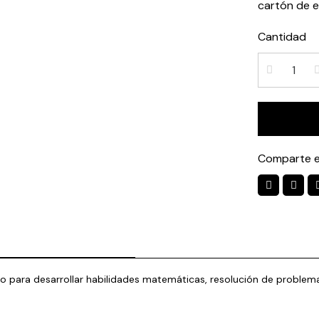
cartón de e
Cantidad
Comparte e
do para desarrollar habilidades matemáticas, resolución de proble