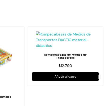
Rompecabezas de Medios de
Transportes
$12.790
Añadir al carro
nimales