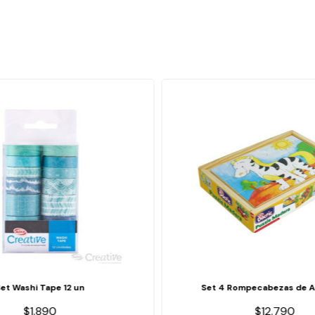
Set Washi Tape 12 un
Set 4 Rompecabezas de A
$1.890
$12.790