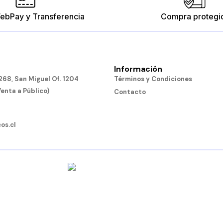
ebPay y Transferencia
Compra protegi
Información
Tubos Conectores
Bloques Conectabl
68, San Miguel Of. 1204
Términos y Condiciones
$10.190
$15.190
Venta a Público)
Contacto
Añadir al carro
Añadir al carro
os.cl