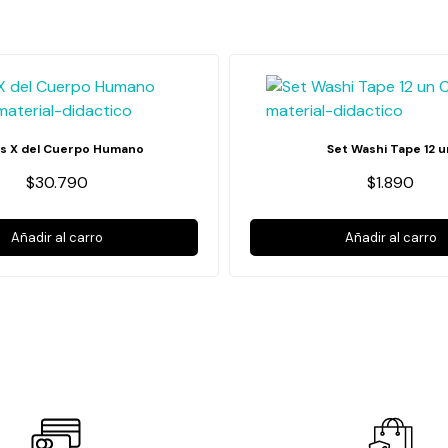
s X del Cuerpo Humano
Set Washi Tape 12 u
$30.790
$1.890
Añadir al carro
Añadir al carro