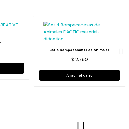
n
Set 4 Rompecabezas de Animales
$12.790
Añadir al carro