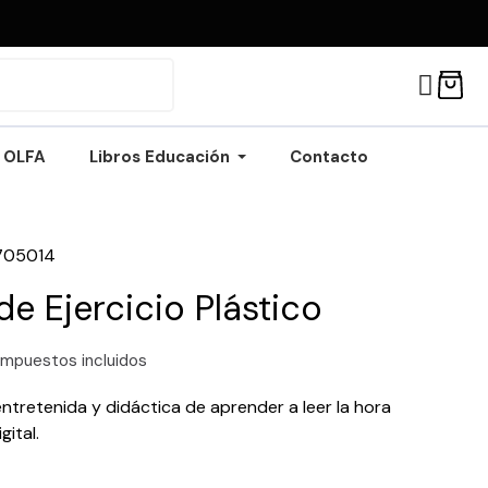
OLFA
Libros Educación
Contacto
705014
de Ejercicio Plástico
Impuestos incluidos
ntretenida y didáctica de aprender a leer la hora
gital.