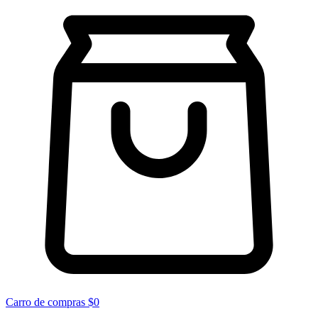
Carro de compras
$0