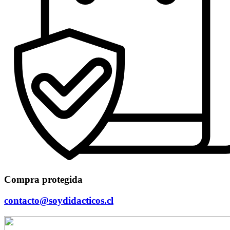
Compra protegida
contacto@soydidacticos.cl