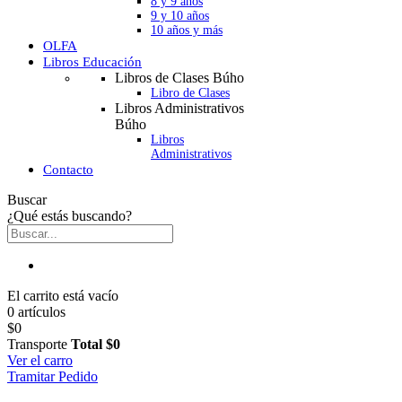
8 y 9 años
9 y 10 años
10 años y más
OLFA
Libros Educación
Libros de Clases Búho
Libro de Clases
Libros Administrativos
Búho
Libros
Administrativos
Contacto
Buscar
¿Qué estás buscando?
El carrito está vacío
0 artículos
$0
Transporte
Total
$0
Ver el carro
Tramitar Pedido