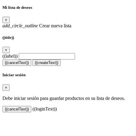
Mi lista de deseos
×
add_circle_outline
Crear nueva lista
((title))
×
((label))
((cancelText))
((createText))
Iniciar sesión
×
Debe iniciar sesión para guardar productos en su lista de deseos.
((loginText))
((cancelText))