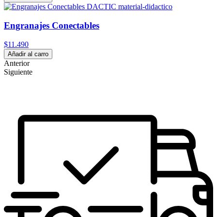
Engranajes Conectables
$11.490
Añadir al carro
Anterior
Siguiente