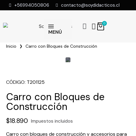
+56994050806
contacto@soydidacticos.cl
MENÚ
Inicio
Carro con Bloques de Construcción
CÓDIGO
T201125
Carro con Bloques de
Construcción
$18.890
Impuestos incluidos
Carro con bloques de construcción y accesorios para