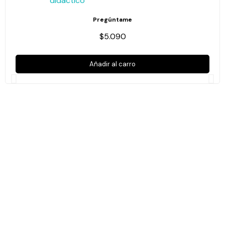
Pregúntame
$5.090
Añadir al carro