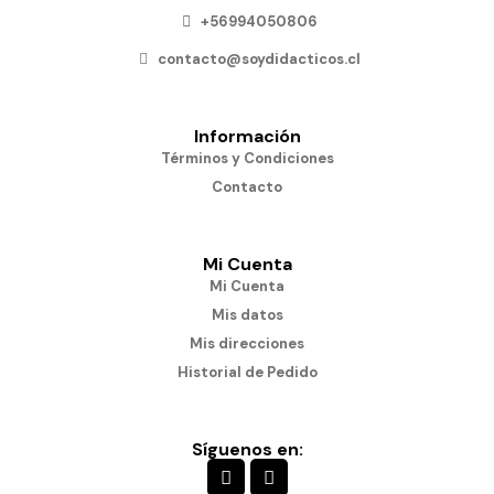
+56994050806
contacto@soydidacticos.cl
Información
Términos y Condiciones
Contacto
Mi Cuenta
Mi Cuenta
Mis datos
Mis direcciones
Historial de Pedido
Síguenos en: