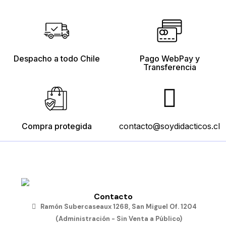
Despacho a todo Chile
Pago WebPay y
Transferencia
Compra protegida
contacto@soydidacticos.cl
Contacto
Ramón Subercaseaux 1268, San Miguel Of. 1204
(Administración - Sin Venta a Público)