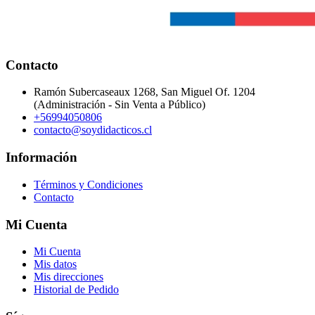
Contacto
Ramón Subercaseaux 1268, San Miguel Of. 1204
(Administración - Sin Venta a Público)
+56994050806
contacto@soydidacticos.cl
Información
Términos y Condiciones
Contacto
Mi Cuenta
Mi Cuenta
Mis datos
Mis direcciones
Historial de Pedido