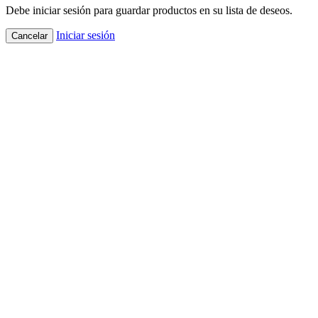
Debe iniciar sesión para guardar productos en su lista de deseos.
Iniciar sesión
Cancelar