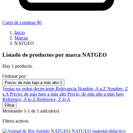
Carro de compras
$0
Inicio
Marcas
NATGEO
Listado de productos por marca NATGEO
Hay 1 producto.
Ordenar por:
Precio: de más bajo a más alto

Ventas en orden decreciente
Relevancia
Nombre, A a Z
Nombre, Z
a A
Precio: de más bajo a más alto
Precio, de más alto a más bajo
Reference, A to Z
Reference, Z to A
Filtrar
Mostrando 1-1 de 1 artículo(s)
Filtros activos