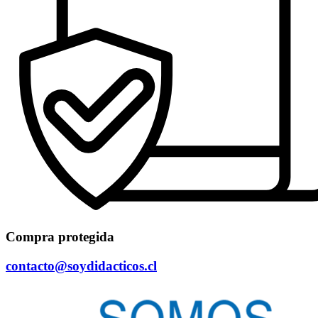
Compra protegida
contacto@soydidacticos.cl