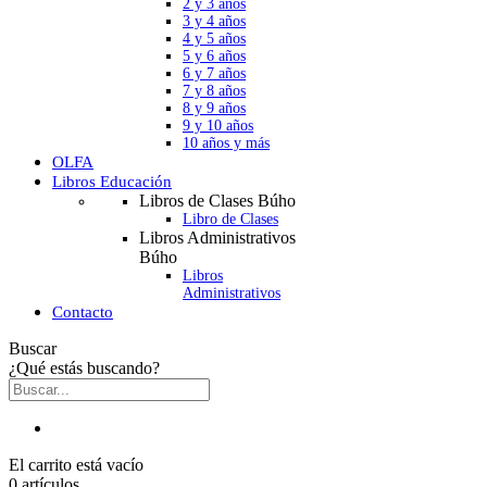
2 y 3 años
3 y 4 años
4 y 5 años
5 y 6 años
6 y 7 años
7 y 8 años
8 y 9 años
9 y 10 años
10 años y más
OLFA
Libros Educación
Libros de Clases Búho
Libro de Clases
Libros Administrativos
Búho
Libros
Administrativos
Contacto
Buscar
¿Qué estás buscando?
El carrito está vacío
0 artículos