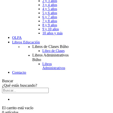
2 y 3 años
3 y 4 años
4 y 5 años
5 y 6 años
6 y 7 años
7 y 8 años
8 y 9 años
9 y 10 años
10 años y más
OLFA
Libros Educación
Libros de Clases Búho
Libro de Clases
Libros Administrativos
Búho
Libros
Administrativos
Contacto
Buscar
¿Qué estás buscando?
El carrito está vacío
0 artículos