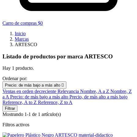
Carro de compras
$0
Inicio
Marcas
ARTESCO
Listado de productos por marca ARTESCO
Hay 1 producto.
Ordenar por:
Precio: de más bajo a más alto

Ventas en orden decreciente
Relevancia
Nombre, A a Z
Nombre, Z
a A
Precio: de más bajo a más alto
Precio, de más alto a más bajo
Reference, A to Z
Reference, Z to A
Filtrar
Mostrando 1-1 de 1 artículo(s)
Filtros activos