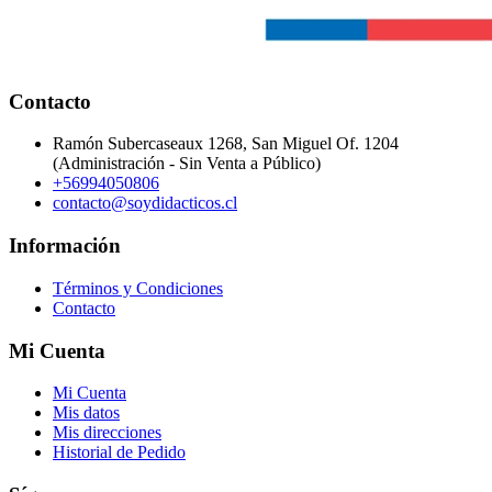
Contacto
Ramón Subercaseaux 1268, San Miguel Of. 1204
(Administración - Sin Venta a Público)
+56994050806
contacto@soydidacticos.cl
Información
Términos y Condiciones
Contacto
Mi Cuenta
Mi Cuenta
Mis datos
Mis direcciones
Historial de Pedido