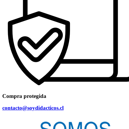
Compra protegida
contacto@soydidacticos.cl