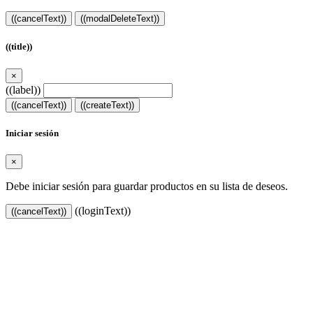
((cancelText))
((modalDeleteText))
((title))
×
((label))
((cancelText))
((createText))
Iniciar sesión
×
Debe iniciar sesión para guardar productos en su lista de deseos.
((loginText))
((cancelText))