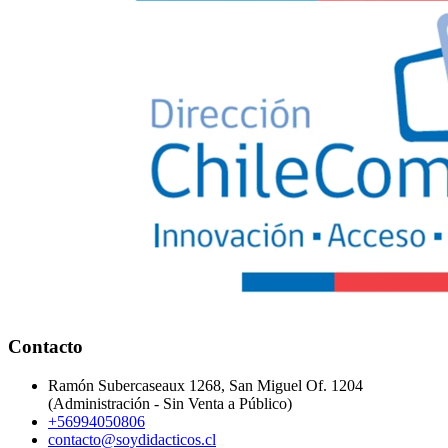
Contacto
Ramón Subercaseaux 1268, San Miguel Of. 1204
(Administración - Sin Venta a Público)
+56994050806
contacto@soydidacticos.cl