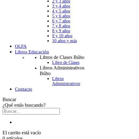
2 y 3 años
3 y 4 años
4 y 5 años
5 y 6 años
6 y 7 años
7 y 8 años
8 y 9 años
9 y 10 años
10 años y más
OLFA
Libros Educación
Libros de Clases Búho
Libro de Clases
Libros Administrativos
Búho
Libros
Administrativos
Contacto
Buscar
¿Qué estás buscando?
El carrito está vacío
0 artículos