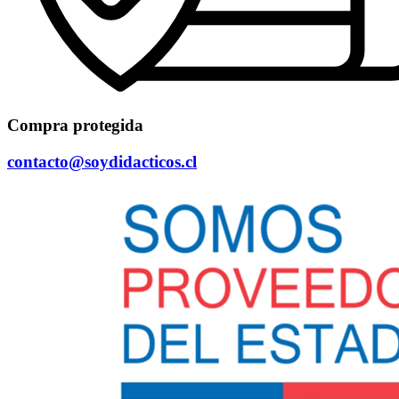
Compra protegida
contacto@soydidacticos.cl