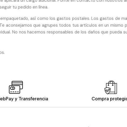
 se aplicará un cargo adicional. Ponte en contacto con nosotros a
eguir tu pedido en línea.
 empaquetado, así como los gastos postales. Los gastos de mani
. Te aconsejamos que agrupes todos tus artículos en un mismo 
vidual. No nos hacemos responsables de los daños que pueda suf
os.
ebPay y Transferencia
Compra protegi