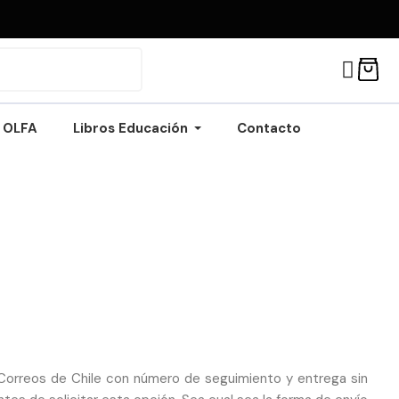
OLFA
Libros Educación
Contacto
e Correos de Chile con número de seguimiento y entrega sin