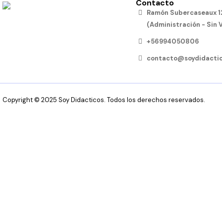
Contacto
Ramón Subercaseaux 12
(Administración - Sin 
+56994050806
contacto@soydidactic
Copyright © 2025 Soy Didacticos. Todos los derechos reservados.