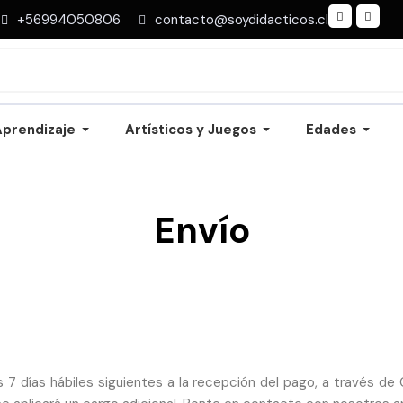
+56994050806
contacto@soydidacticos.cl
Aprendizaje
Artísticos y Juegos
Edades
Envío
7 días hábiles siguientes a la recepción del pago, a través d