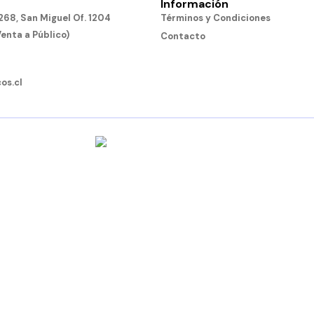
Información
68, San Miguel Of. 1204
Términos y Condiciones
Venta a Público)
Contacto
os.cl