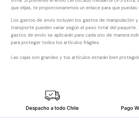
firma. Si prefieres el envío certificado mediante UPS Extra,
que elijas, te proporcionaremos un enlace para que puedas s
Los gastos de envío incluyen los gastos de manipulación y
transporte pueden variar según el peso total del paquete
gastos de envío se aplicarán para cada uno de manera indi
para proteger todos los artículos frágiles.
Las cajas son grandes y tus artículos estarán bien protegid
Despacho a todo Chile
Pago W