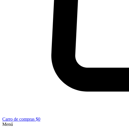
Carro de compras
$0
Menú