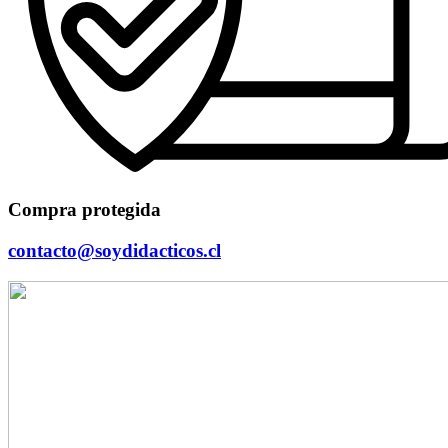
Compra protegida
contacto@soydidacticos.cl