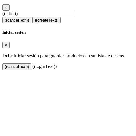
×
((label))
((cancelText))
((createText))
Iniciar sesión
×
Debe iniciar sesión para guardar productos en su lista de deseos.
((loginText))
((cancelText))