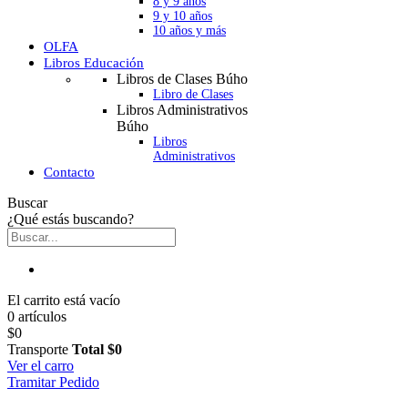
8 y 9 años
9 y 10 años
10 años y más
OLFA
Libros Educación
Libros de Clases Búho
Libro de Clases
Libros Administrativos
Búho
Libros
Administrativos
Contacto
Buscar
¿Qué estás buscando?
El carrito está vacío
0 artículos
$0
Transporte
Total
$0
Ver el carro
Tramitar Pedido