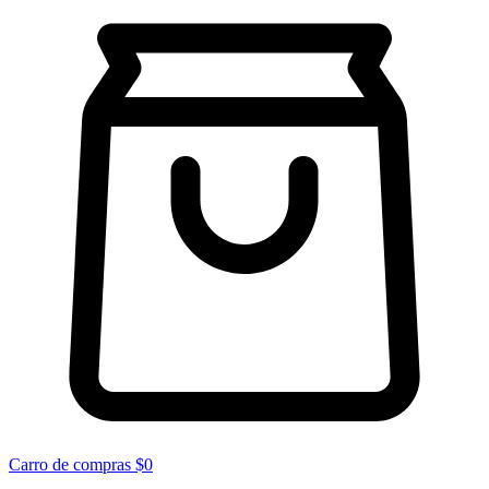
Carro de compras
$0