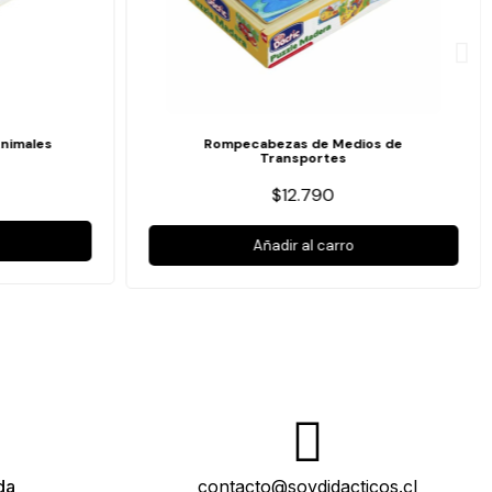
nimales
Rompecabezas de Medios de
Transportes
$12.790
Añadir al carro
da
contacto@soydidacticos.cl