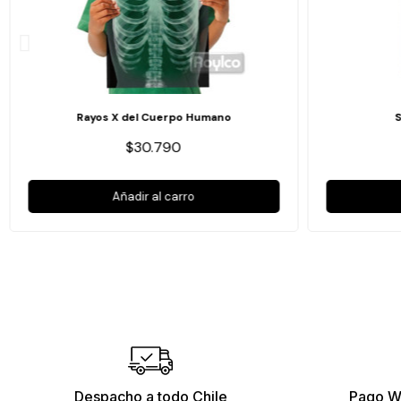
Rayos X del Cuerpo Humano
$30.790
Añadir al carro
Despacho a todo Chile
Pago W