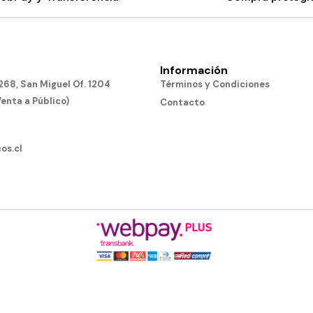
Información
68, San Miguel Of. 1204
Términos y Condiciones
Venta a Público)
Contacto
os.cl