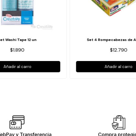
Set Washi Tape 12 un
Set 4 Rompecabezas de A
$1.890
$12.790
Añadir al carro
Añadir al carro
ebPay y Transferencia
Compra protegi