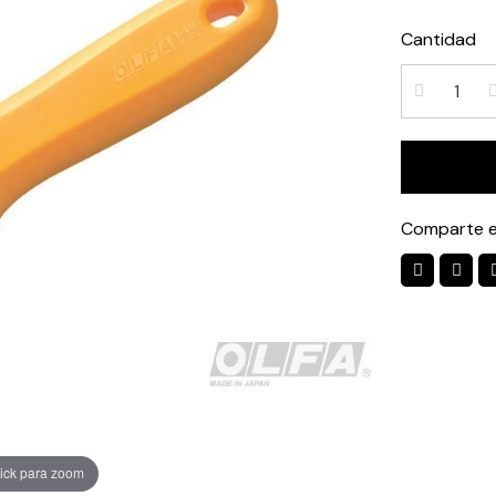
Cantidad
Comparte e
ick para zoom