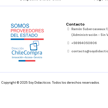
Contacto
Ramón Subercaseaux 12
(Administración - Sin 
+56994050806
contacto@soydidactic
Copyright © 2025 Soy Didacticos. Todos los derechos reservados.