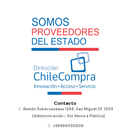
Contacto
Ramón Subercaseaux 1268, San Miguel Of. 1204
(Administración - Sin Venta a Público)
+56994050806