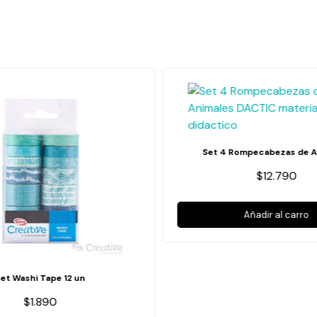
Set 4 Rompecabezas de A
$12.790
Añadir al carro
Set Washi Tape 12 un
$1.890