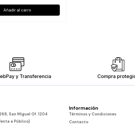
Añadir al carro
ebPay y Transferencia
Compra protegi
Información
68, San Miguel Of. 1204
Términos y Condiciones
Venta a Público)
Contacto