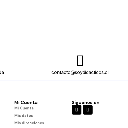
da
contacto@soydidacticos.cl
Mi Cuenta
Síguenos en:
Mi Cuenta
Mis datos
Mis direcciones