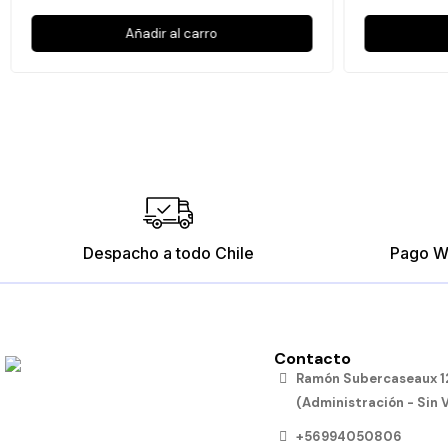
Añadir al carro
Despacho a todo Chile
Pago W
Contacto
Ramón Subercaseaux 12
(Administración - Sin 
+56994050806