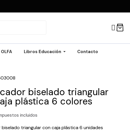
OLFA
Libros Educación
Contacto
603008
cador biselado triangular
aja plástica 6 colores
mpuestos incluidos
biselado triangular con caja plástica 6 unidades