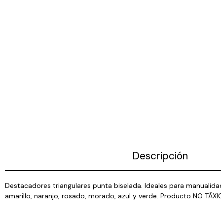
Descripción
Destacadores triangulares punta biselada. Ideales para manualida
amarillo, naranjo, rosado, morado, azul y verde. Producto NO TÃX