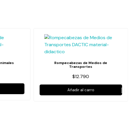
nimales
Rompecabezas de Medios de
Transportes
$12.790
Añadir al carro